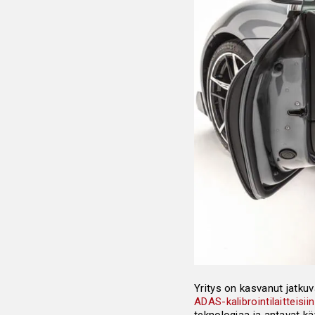
Yritys on kasvanut jatkuva
ADAS-kalibrointilaitteisiin