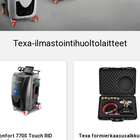
Texa-ilmastointihuoltolaitteet
onfort 770S Touch RID
Texa formierkaasusalkku