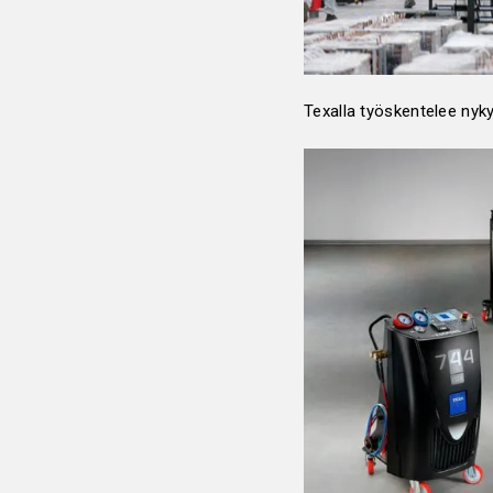
Texalla työskentelee nykyi