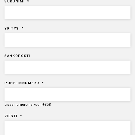
SUKUNIMI
*
YRITYS
*
SÄHKÖPOSTI
PUHELINNUMERO
*
Lisää numeron alkuun +358
VIESTI
*