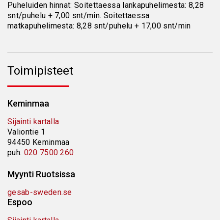
Puheluiden hinnat: Soitettaessa lankapuhelimesta: 8,28
snt/puhelu + 7,00 snt/min. Soitettaessa
matkapuhelimesta: 8,28 snt/puhelu + 17,00 snt/min
Toimipisteet
Keminmaa
Sijainti kartalla
Valiontie 1
94450 Keminmaa
puh.
020 7500 260
Myynti Ruotsissa
gesab-sweden.se
Espoo