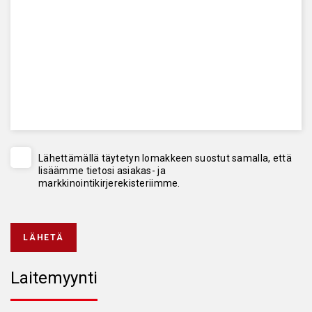
Lähettämällä täytetyn lomakkeen suostut samalla, että
lisäämme tietosi asiakas- ja
markkinointikirjerekisteriimme.
LÄHETÄ
Laitemyynti