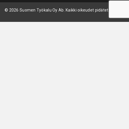
© 2026 Suomen Työkalu Oy Ab. Kaikki oikeudet pidätetään.