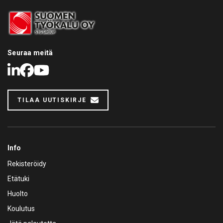
Seuraa meitä
LinkedIn
Facebook
Youtube
TILAA UUTISKIRJE
Info
Rekisteröidy
Etätuki
Huolto
Koulutus