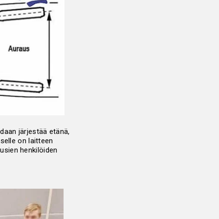
daan järjestää etänä,
selle on laitteen
usien henkilöiden