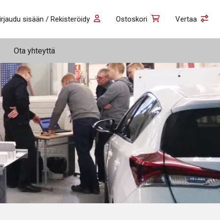
irjaudu sisään / Rekisteröidy
Ostoskori
Vertaa
Ota yhteyttä