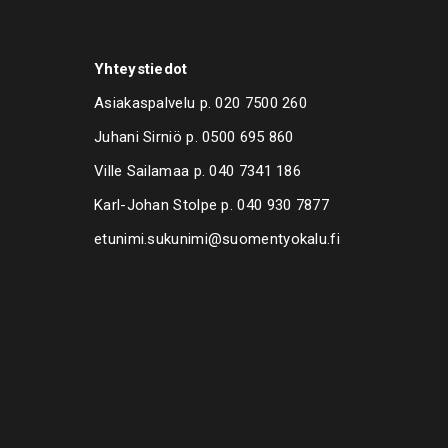
Yhteystiedot
Asiakaspalvelu p.
020 7500 260
Juhani Sirniö p.
0500 695 860
Ville Sailamaa p.
040 7341 186
Karl-Johan Stolpe p.
040 930 7877
etunimi.sukunimi@suomentyokalu.fi