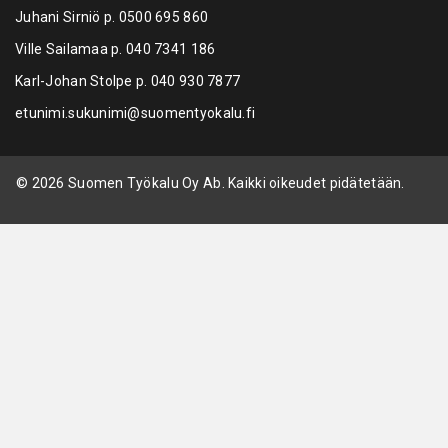
Juhani Sirniö p.
0500 695 860
Ville Sailamaa p.
040 7341 186
Karl-Johan Stolpe p.
040 930 7877
etunimi.sukunimi@suomentyokalu.fi
© 2026 Suomen Työkalu Oy Ab. Kaikki oikeudet pidätetään.