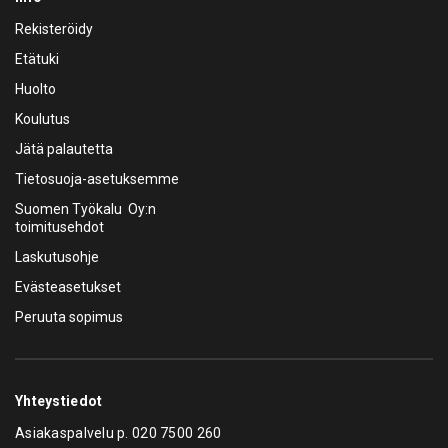
Rekisteröidy
Etätuki
Huolto
Koulutus
Jätä palautetta
Tietosuoja-asetuksemme
Suomen Työkalu Oy:n
toimitusehdot
Laskutusohje
Evästeasetukset
Peruuta sopimus
Yhteystiedot
Asiakaspalvelu p.
020 7500 260