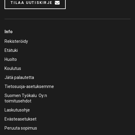
TILAA UUTISKIRJE
Info
Rekisteröidy
Etätuki
Huolto
Koulutus
Jätä palautetta
Tietosuoja-asetuksemme
Suomen Työkalu Oy:n
toimitusehdot
Laskutusohje
Evästeasetukset
Peruuta sopimus