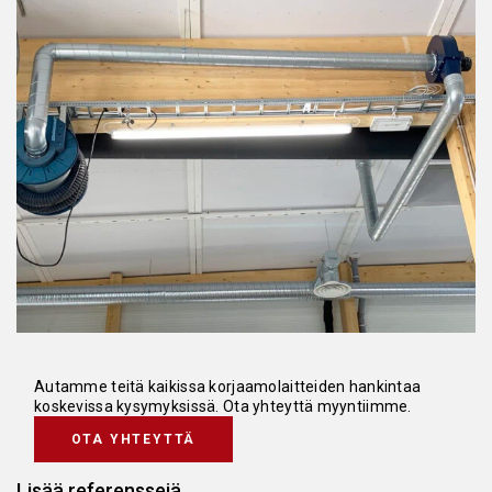
Autamme teitä kaikissa korjaamolaitteiden hankintaa
koskevissa kysymyksissä. Ota yhteyttä myyntiimme.
OTA YHTEYTTÄ
Lisää referenssejä