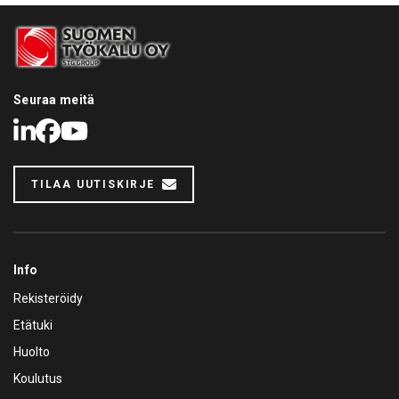
Seuraa meitä
LinkedIn
Facebook
Youtube
TILAA UUTISKIRJE
Info
Rekisteröidy
Etätuki
Huolto
Koulutus