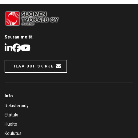
Seuraa meitä
LinkedIn
Facebook
Youtube
TILAA UUTISKIRJE
Info
Rekisteröidy
Etätuki
Huolto
Koulutus