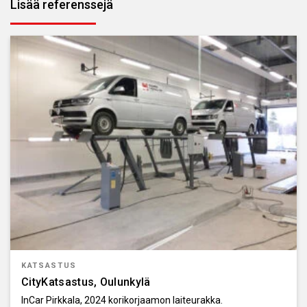
Lisää referenssejä
KATSASTUS
CityKatsastus, Oulunkylä
InCar Pirkkala, 2024 korikorjaamon laiteurakka.