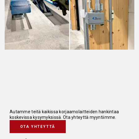
Autamme teitä kaikissa korjaamolaitteiden hankintaa
koskevissa kysymyksissä. Ota yhteyttä myyntiimme.
OTA YHTEYTTÄ