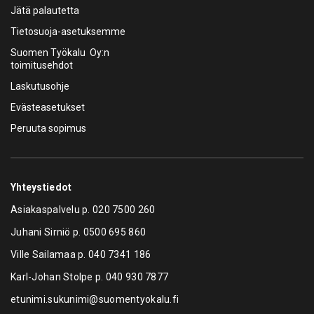
Jätä palautetta
Tietosuoja-asetuksemme
Suomen Työkalu Oy:n
toimitusehdot
Laskutusohje
Evästeasetukset
Peruuta sopimus
Yhteystiedot
Asiakaspalvelu p.
020 7500 260
Juhani Sirniö p.
0500 695 860
Ville Sailamaa p.
040 7341 186
Karl-Johan Stolpe p.
040 930 7877
etunimi.sukunimi@suomentyokalu.fi