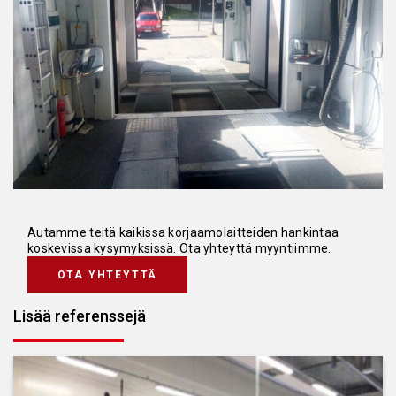
Autamme teitä kaikissa korjaamolaitteiden hankintaa
koskevissa kysymyksissä. Ota yhteyttä myyntiimme.
OTA YHTEYTTÄ
Lisää referenssejä