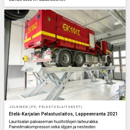
JULKINEN (PV, PELASTUSLAITOKSET)
Etelä-Karjalan Pelastuslaitos, Lappeenranta 2021
Lauritsalan paloaseman huoltotilojen laiteurakka.
Paineilmakompressori sekä öljyjen ja nesteiden