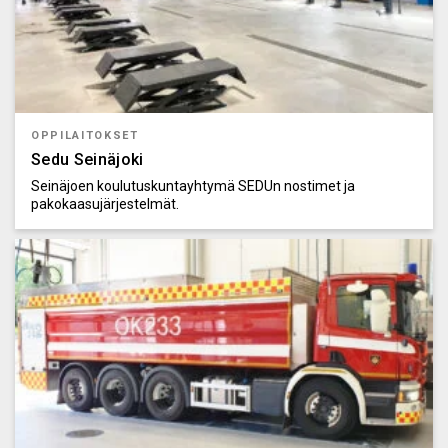
OPPILAITOKSET
Sedu Seinäjoki
Seinäjoen koulutuskuntayhtymä SEDUn nostimet ja
pakokaasujärjestelmät.