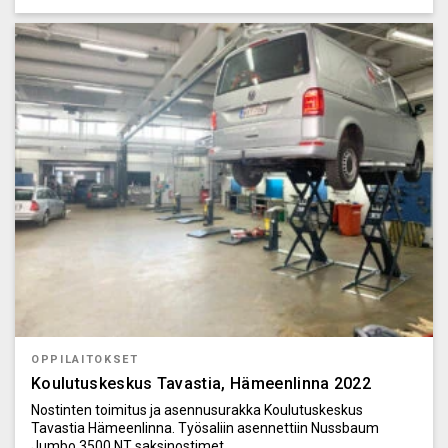
OPPILAITOKSET
Koulutuskeskus Tavastia, Hämeenlinna 2022
Nostinten toimitus ja asennusurakka Koulutuskeskus
Tavastia Hämeenlinna. Työsaliin asennettiin Nussbaum
Jumbo 3500 NT saksinostimet.