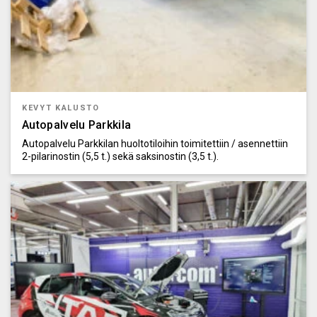
KEVYT KALUSTO
Autopalvelu Parkkila
Autopalvelu Parkkilan huoltotiloihin toimitettiin / asennettiin
2-pilarinostin (5,5 t.) sekä saksinostin (3,5 t.).