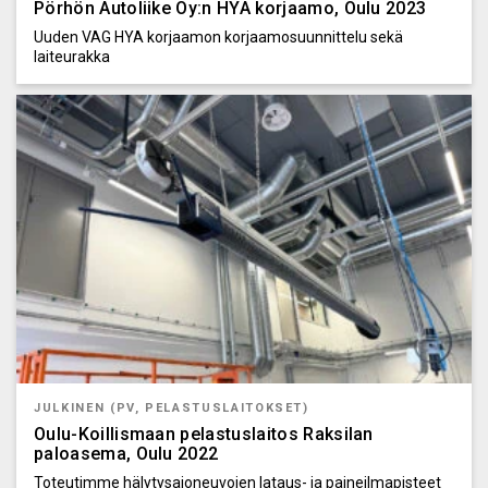
Pörhön Autoliike Oy:n HYA korjaamo, Oulu 2023
Uuden VAG HYA korjaamon korjaamosuunnittelu sekä
laiteurakka
JULKINEN (PV, PELASTUSLAITOKSET)
Oulu-Koillismaan pelastuslaitos Raksilan
paloasema, Oulu 2022
Toteutimme hälytysajoneuvojen lataus- ja paineilmapisteet