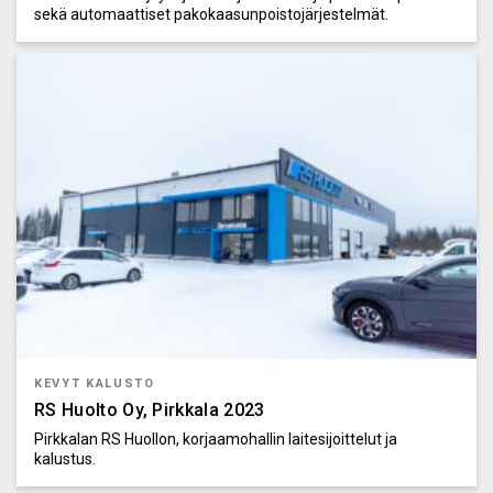
sekä automaattiset pakokaasunpoistojärjestelmät.
KEVYT KALUSTO
RS Huolto Oy, Pirkkala 2023
Pirkkalan RS Huollon, korjaamohallin laitesijoittelut ja
kalustus.