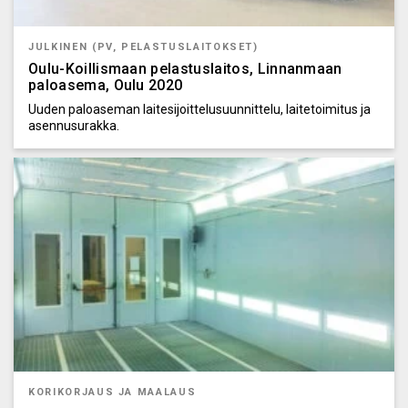
JULKINEN (PV, PELASTUSLAITOKSET)
Oulu-Koillismaan pelastuslaitos, Linnanmaan
paloasema, Oulu 2020
Uuden paloaseman laitesijoittelusuunnittelu, laitetoimitus ja
asennusurakka.
KORIKORJAUS JA MAALAUS