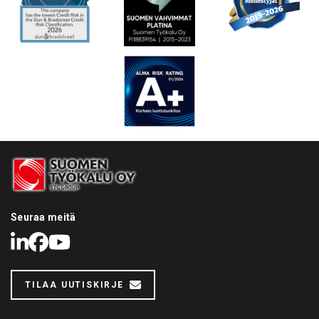
Seuraa meitä
LinkedIn
Facebook
Youtube
TILAA UUTISKIRJE