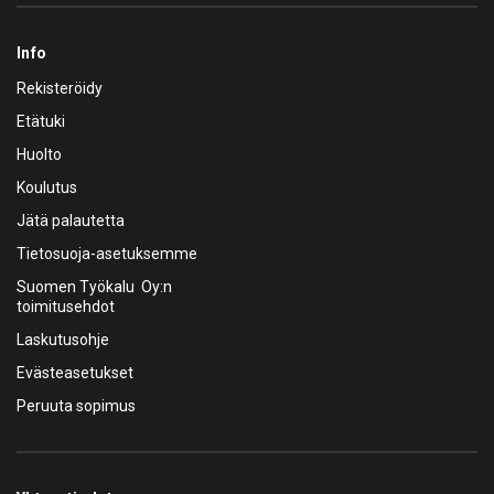
Info
Rekisteröidy
Etätuki
Huolto
Koulutus
Jätä palautetta
Tietosuoja-asetuksemme
Suomen Työkalu Oy:n
toimitusehdot
Laskutusohje
Evästeasetukset
Peruuta sopimus