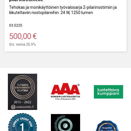
Tehokas ja monikäyttöinen työvalosarja 2-pilarinostimiin ja
liikuteltaviin nostopilareihin. 24 W, 1250 lumen
03.5225
500,00
€
Sis. veroa 25.5%