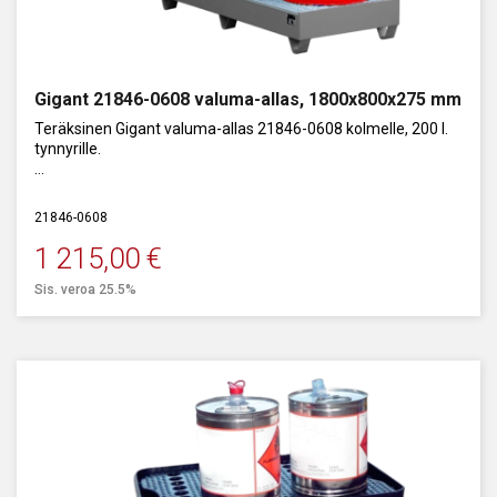
Gigant 21846-0608 valuma-allas, 1800x800x275 mm
Teräksinen Gigant valuma-allas 21846-0608 kolmelle, 200 l.
tynnyrille.
Tilavuus: 235 l.
21846-0608
1 215,00
€
Sis. veroa 25.5%