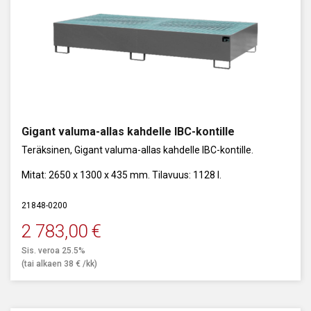
Gigant valuma-allas kahdelle IBC-kontille
Teräksinen, Gigant valuma-allas kahdelle IBC-kontille.
Mitat: 2650 x 1300 x 435 mm. Tilavuus: 1128 l.
21848-0200
2 783,00
€
Sis. veroa 25.5%
(tai alkaen
38
€
/kk)