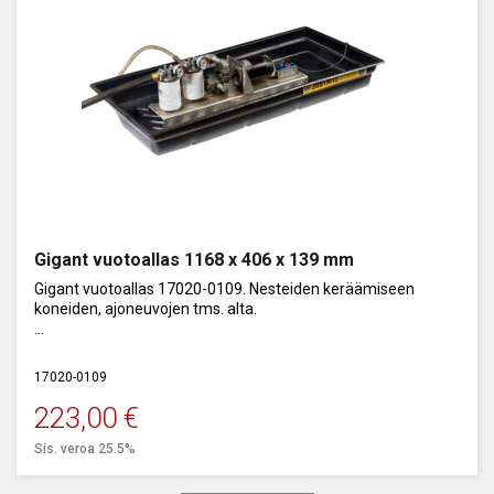
Gigant vuotoallas 1168 x 406 x 139 mm
Gigant vuotoallas 17020-0109. Nesteiden keräämiseen
koneiden, ajoneuvojen tms. alta.
Polyeteeniä. Tilavuus: 45 l.
17020-0109
223,00
€
Sis. veroa 25.5%