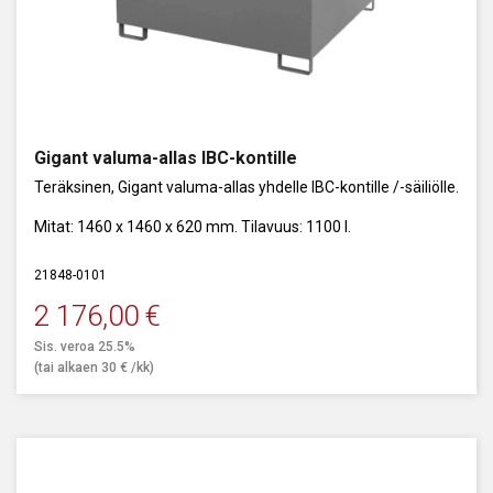
Gigant valuma-allas IBC-kontille
Teräksinen, Gigant valuma-allas yhdelle IBC-kontille /-säiliölle.
Mitat: 1460 x 1460 x 620 mm. Tilavuus: 1100 l.
21848-0101
2 176,00
€
Sis. veroa 25.5%
(tai alkaen
30
€
/kk)