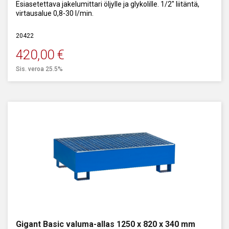
Esiasetettava jakelumittari öljylle ja glykolille. 1/2" liitäntä,
virtausalue 0,8-30 l/min.
20422
420,00
€
Sis. veroa 25.5%
Gigant Basic valuma-allas 1250 x 820 x 340 mm