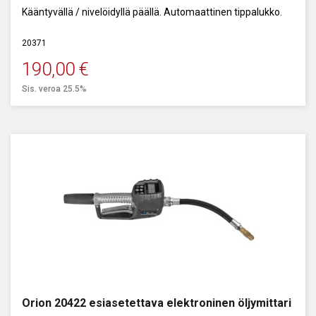
Kääntyvällä / nivelöidyllä päällä. Automaattinen tippalukko.
20371
190,00
€
Sis. veroa 25.5%
Orion 20422 esiasetettava elektroninen öljymittari