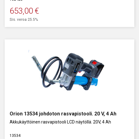
653,00
€
Sis. veroa 25.5%
Orion 13534 johdoton rasvapistooli. 20 V, 4 Ah
Akkukäyttöinen rasvapistooli LCD näytöllä. 20V, 4 Ah
13534