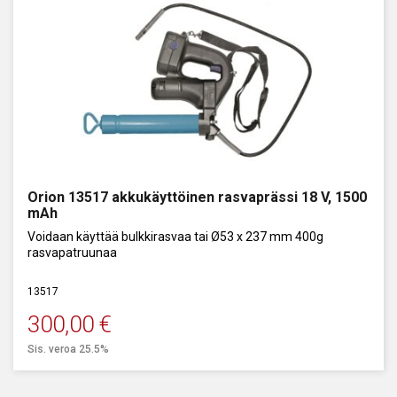
Orion 13517 akkukäyttöinen rasvaprässi 18 V, 1500
mAh
Voidaan käyttää bulkkirasvaa tai Ø53 x 237 mm 400g
rasvapatruunaa
13517
300,00
€
Sis. veroa 25.5%