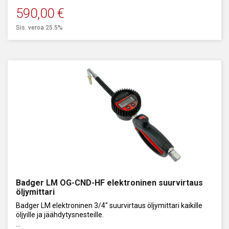
590,00
€
Sis. veroa 25.5%
Badger LM OG-CND-HF elektroninen suurvirtaus
öljymittari
Badger LM elektroninen 3/4" suurvirtaus öljymittari kaikille
öljyille ja jäähdytysnesteille.