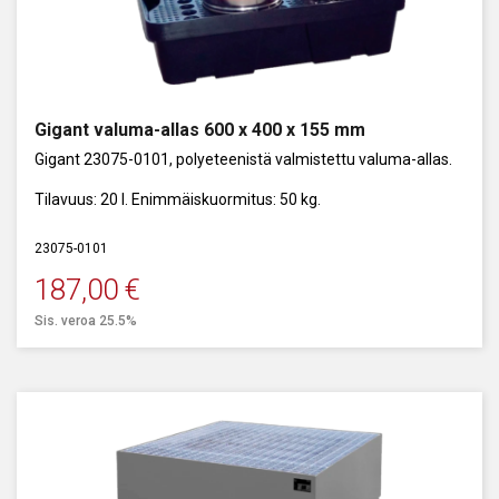
Gigant valuma-allas 600 x 400 x 155 mm
Gigant 23075-0101, polyeteenistä valmistettu valuma-allas.
Tilavuus: 20 l. Enimmäiskuormitus: 50 kg.
23075-0101
187,00
€
Sis. veroa 25.5%