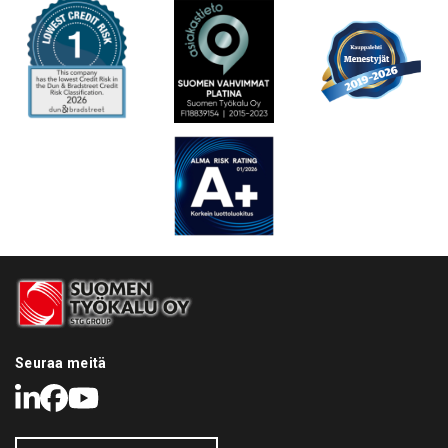
Seuraa meitä
LinkedIn
Facebook
Youtube