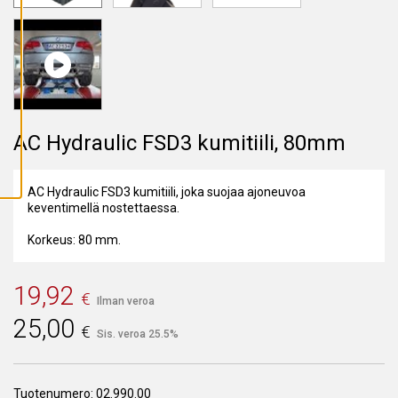
A
I
K
K
I
E
V
Ä
S
T
E
AC Hydraulic FSD3 kumitiili, 80mm
E
T
AC Hydraulic FSD3 kumitiili, joka suojaa ajoneuvoa
keventimellä nostettaessa.
Korkeus: 80 mm.
19,92
€
Ilman veroa
25,00
€
Sis. veroa 25.5%
Tuotenumero:
02.990.00