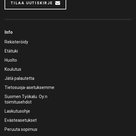
TILAA UUTISKIRJE
Info
Rekisteröidy
Etätuki
Huolto
Koulutus
Jätä palautetta
Tietosuoja-asetuksemme
Suomen Työkalu Oy:n
toimitusehdot
Laskutusohje
Evästeasetukset
Peruuta sopimus