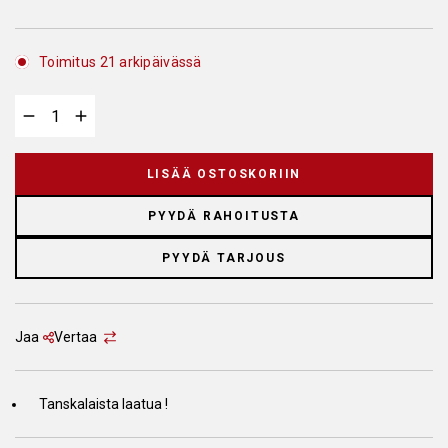
Toimitus 21 arkipäivässä
LISÄÄ OSTOSKORIIN
PYYDÄ RAHOITUSTA
PYYDÄ TARJOUS
Jaa
Vertaa
Tanskalaista laatua !