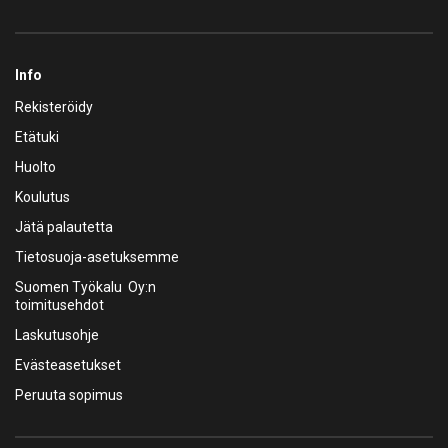
Info
Rekisteröidy
Etätuki
Huolto
Koulutus
Jätä palautetta
Tietosuoja-asetuksemme
Suomen Työkalu Oy:n
toimitusehdot
Laskutusohje
Evästeasetukset
Peruuta sopimus