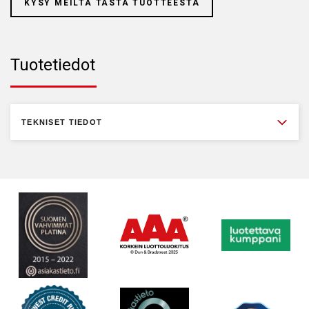
KYSY MEILTÄ TÄSTÄ TUOTTEESTA
Tuotetiedot
TEKNISET TIEDOT