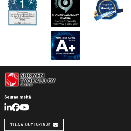
Seuraa meitä
LinkedIn
Facebook
Youtube
TILAA UUTISKIRJE