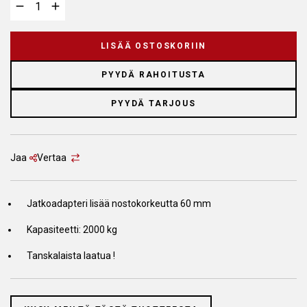
LISÄÄ OSTOSKORIIN
PYYDÄ RAHOITUSTA
PYYDÄ TARJOUS
Jaa
Vertaa
Jatkoadapteri lisää nostokorkeutta 60 mm
Kapasiteetti: 2000 kg
Tanskalaista laatua !