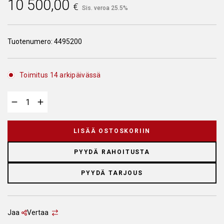
10 500,00
€
Sis. veroa 25.5%
Tuotenumero:
4495200
Toimitus 14 arkipäivässä
LISÄÄ OSTOSKORIIN
PYYDÄ RAHOITUSTA
PYYDÄ TARJOUS
Jaa
Vertaa