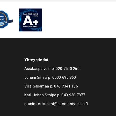
Yhteystiedot
Asiakaspalvelu p.
020 7500 260
Juhani Sirniö p.
0500 695 860
Ville Sailamaa p.
040 7341 186
Karl-Johan Stolpe p.
040 930 7877
etunimi.sukunimi@suomentyokalu.fi