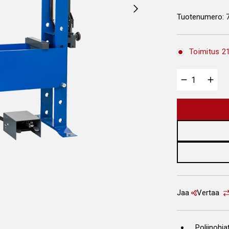
Tuotenumero:
Toimitus 21
Jaa
Vertaa
Poljinohja