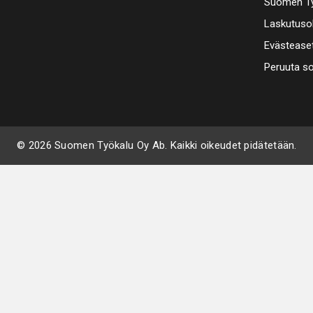
Suomen Ty
Laskutuso
Evästease
Peruuta s
© 2026 Suomen Työkalu Oy Ab. Kaikki oikeudet pidätetään.