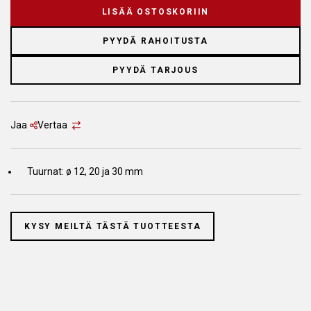
LISÄÄ OSTOSKORIIN
PYYDÄ RAHOITUSTA
PYYDÄ TARJOUS
Jaa
Vertaa
Tuurnat: ø 12, 20 ja 30 mm
KYSY MEILTÄ TÄSTÄ TUOTTEESTA