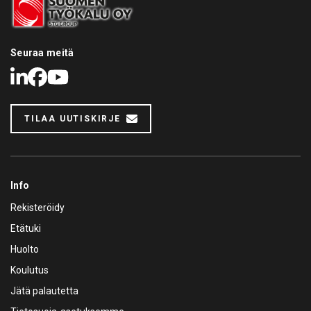
Seuraa meitä
LinkedIn
Facebook
Youtube
TILAA UUTISKIRJE
Info
Rekisteröidy
Etätuki
Huolto
Koulutus
Jätä palautetta