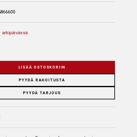
5866600
 arkipäivässä
LISÄÄ OSTOSKORIIN
PYYDÄ RAHOITUSTA
PYYDÄ TARJOUS