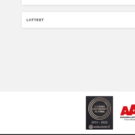
LIITTEET