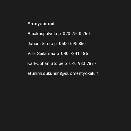
Yhteystiedot
Asiakaspalvelu p.
020 7500 260
Juhani Sirniö p.
0500 695 860
Ville Sailamaa p.
040 7341 186
Karl-Johan Stolpe p.
040 930 7877
etunimi.sukunimi@suomentyokalu.fi