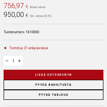
756,97
€
Ilman veroa
950,00
€
Sis. veroa 25.5%
Tuotenumero:
1610000
Toimitus 21 arkipäivässä
LISÄÄ OSTOSKORIIN
PYYDÄ RAHOITUSTA
PYYDÄ TARJOUS