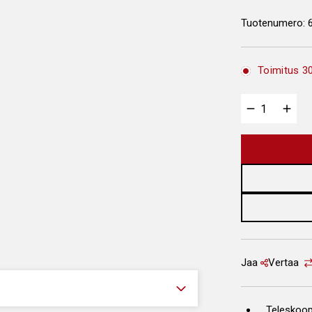
Tuotenumero:
Toimitus 30
Jaa
Vertaa
Teleskoop