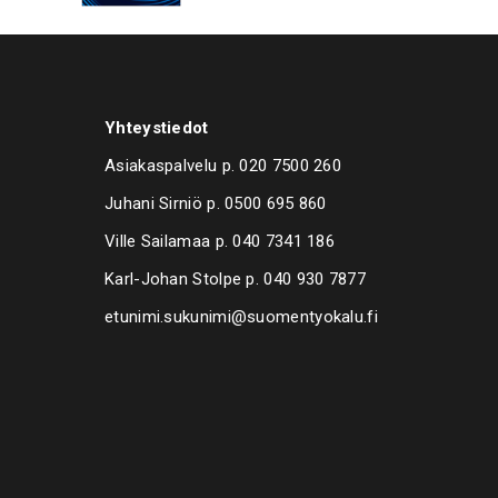
Yhteystiedot
Asiakaspalvelu p.
020 7500 260
Juhani Sirniö p.
0500 695 860
Ville Sailamaa p.
040 7341 186
Karl-Johan Stolpe p.
040 930 7877
etunimi.sukunimi@suomentyokalu.fi