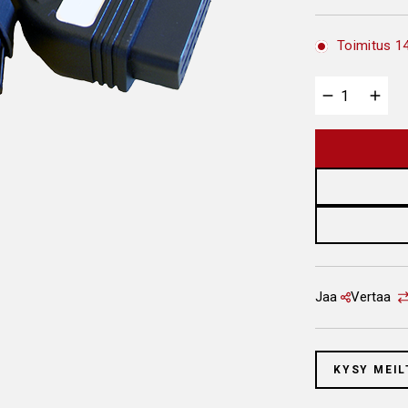
Toimitus 14
Jaa
Vertaa
KYSY MEIL