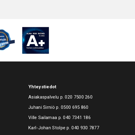
Yhteystiedot
Asiakaspalvelu p.
020 7500 260
Juhani Sirniö p.
0500 695 860
Ville Sailamaa p.
040 7341 186
Karl-Johan Stolpe p.
040 930 7877