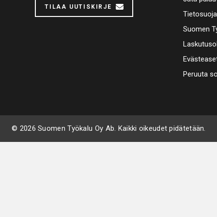
TILAA UUTISKIRJE
Tietosuoj
Suomen Ty
Laskutuso
Evästease
Peruuta s
© 2026 Suomen Työkalu Oy Ab. Kaikki oikeudet pidätetään.