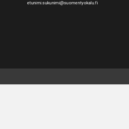
etunimi.sukunimi@suomentyokalu.fi