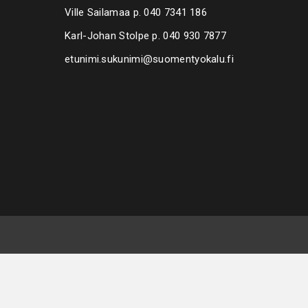
Ville Sailamaa p.
040 7341 186
Karl-Johan Stolpe p.
040 930 7877
etunimi.sukunimi@suomentyokalu.fi