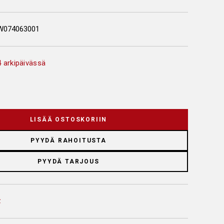
W074063001
 arkipäivässä
LISÄÄ OSTOSKORIIN
PYYDÄ RAHOITUSTA
PYYDÄ TARJOUS