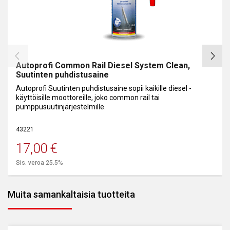
Autoprofi Common Rail Diesel System Clean,
Suutinten puhdistusaine
Autoprofi Suutinten puhdistusaine sopii kaikille diesel -
käyttöisille moottoreille, joko common rail tai
pumppusuutinjärjestelmille.
43221
17,00
€
Sis. veroa 25.5%
Muita samankaltaisia tuotteita