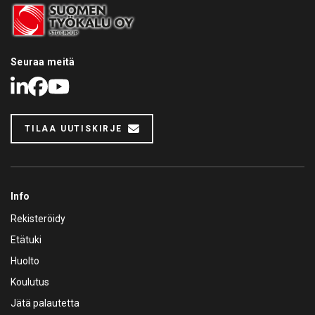
Seuraa meitä
LinkedIn
Facebook
Youtube
TILAA UUTISKIRJE
Info
Rekisteröidy
Etätuki
Huolto
Koulutus
Jätä palautetta