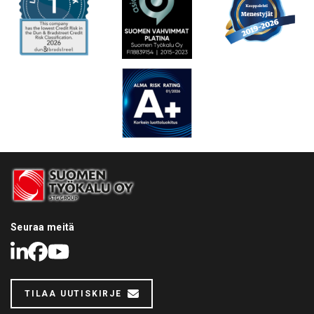
Seuraa meitä
LinkedIn
Facebook
Youtube
TILAA UUTISKIRJE