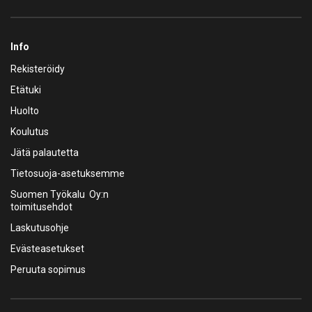
Info
Rekisteröidy
Etätuki
Huolto
Koulutus
Jätä palautetta
Tietosuoja-asetuksemme
Suomen Työkalu Oy:n
toimitusehdot
Laskutusohje
Evästeasetukset
Peruuta sopimus