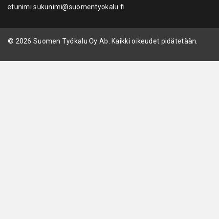
etunimi.sukunimi@suomentyokalu.fi
© 2026 Suomen Työkalu Oy Ab. Kaikki oikeudet pidätetään.