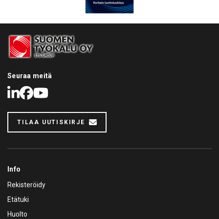
Seuraa meitä
LinkedIn
Facebook
Youtube
TILAA UUTISKIRJE
Info
Rekisteröidy
Etätuki
Huolto