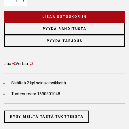
LISÄÄ OSTOSKORIIN
PYYDÄ RAHOITUSTA
PYYDÄ TARJOUS
Jaa
Vertaa
Sisältää 2 kpl seinäkiinnikkeitä
Tuotenumero 1690801048
KYSY MEILTÄ TÄSTÄ TUOTTEESTA