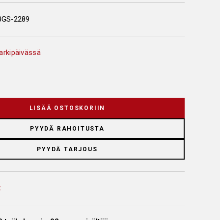
BGS-2289
arkipäivässä
LISÄÄ OSTOSKORIIN
PYYDÄ RAHOITUSTA
PYYDÄ TARJOUS