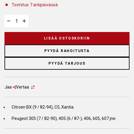
Toimitus 7 arkipäivässä
LISÄÄ OSTOSKORIIN
PYYDÄ RAHOITUSTA
PYYDÄ TARJOUS
Jaa
Vertaa
Citroen BX (9 / 82-94), C5, Xantia
Peugeot 305 (7 / 82-90), 405 (6 / 87-), 406, 605, 607 jne.