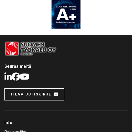
Seuraa meitä
LinkedIn
Facebook
Youtube
TILAA UUTISKIRJE
Info