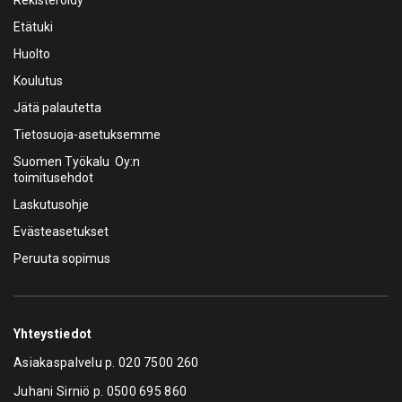
Rekisteröidy
Etätuki
Huolto
Koulutus
Jätä palautetta
Tietosuoja-asetuksemme
Suomen Työkalu Oy:n
toimitusehdot
Laskutusohje
Evästeasetukset
Peruuta sopimus
Yhteystiedot
Asiakaspalvelu p.
020 7500 260
Juhani Sirniö p.
0500 695 860