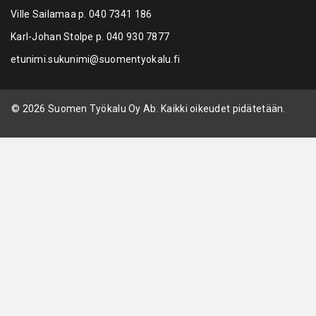
Ville Sailamaa p.
040 7341 186
Karl-Johan Stolpe p.
040 930 7877
etunimi.sukunimi@suomentyokalu.fi
© 2026 Suomen Työkalu Oy Ab. Kaikki oikeudet pidätetään.