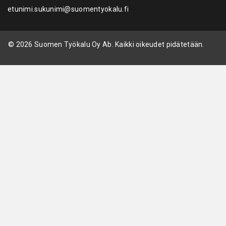
etunimi.sukunimi@suomentyokalu.fi
© 2026 Suomen Työkalu Oy Ab. Kaikki oikeudet pidätetään.