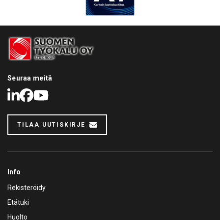
Seuraa meitä
LinkedIn
Facebook
Youtube
TILAA UUTISKIRJE
Info
Rekisteröidy
Etätuki
Huolto