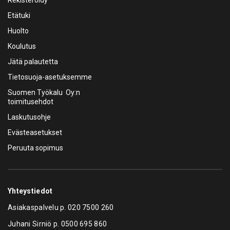
Rekisteröidy
Etätuki
Huolto
Koulutus
Jätä palautetta
Tietosuoja-asetuksemme
Suomen Työkalu Oy:n
toimitusehdot
Laskutusohje
Evästeasetukset
Peruuta sopimus
Yhteystiedot
Asiakaspalvelu p.
020 7500 260
Juhani Sirniö p.
0500 695 860