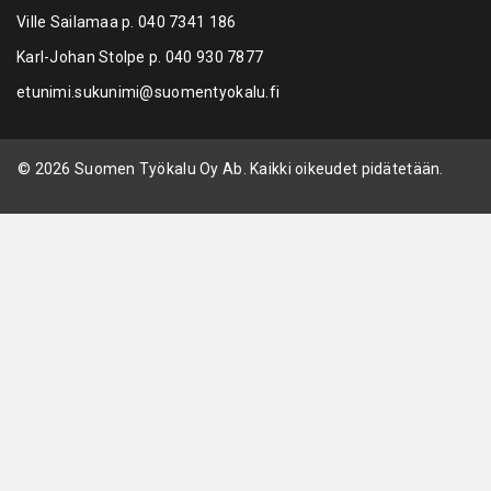
Ville Sailamaa p.
040 7341 186
Karl-Johan Stolpe p.
040 930 7877
etunimi.sukunimi@suomentyokalu.fi
© 2026 Suomen Työkalu Oy Ab. Kaikki oikeudet pidätetään.