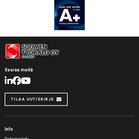
Seuraa meitä
LinkedIn
Facebook
Youtube
TILAA UUTISKIRJE
Info