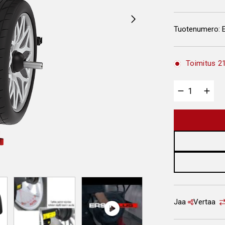
Tuotenumero:
Toimitus 21
Jaa
Vertaa