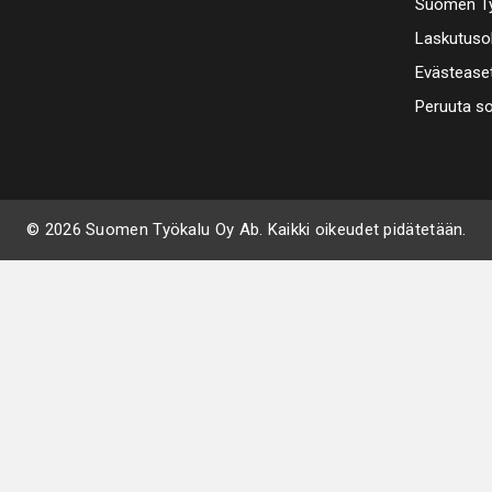
Suomen Ty
Laskutuso
Evästease
Peruuta s
© 2026 Suomen Työkalu Oy Ab. Kaikki oikeudet pidätetään.