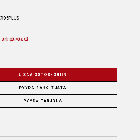
ER95PLUS
 arkipäivässä
LISÄÄ OSTOSKORIIN
PYYDÄ RAHOITUSTA
PYYDÄ TARJOUS