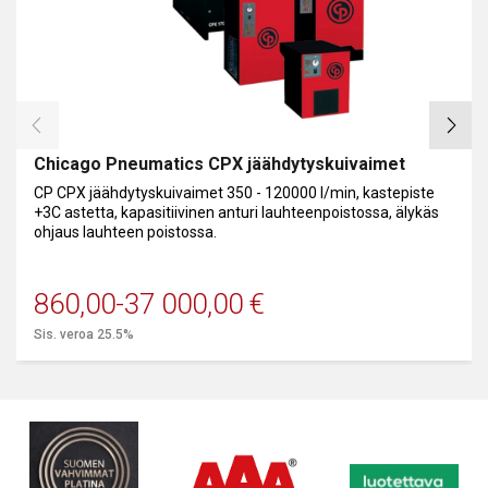
Chicago Pneumatics CPX jäähdytyskuivaimet
CP CPX jäähdytyskuivaimet 350 - 120000 l/min, kastepiste
+3C astetta, kapasitiivinen anturi lauhteenpoistossa, älykäs
ohjaus lauhteen poistossa.
860,00
-
37 000,00
€
Sis. veroa 25.5%