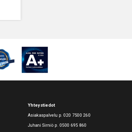
Yhteystiedot
Asiakaspalvelu p.
020 7500 260
Juhani Sirniö p.
0500 695 860