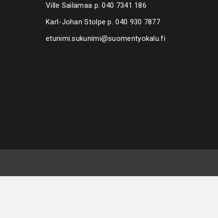
Ville Sailamaa p.
040 7341 186
Karl-Johan Stolpe p.
040 930 7877
etunimi.sukunimi@suomentyokalu.fi