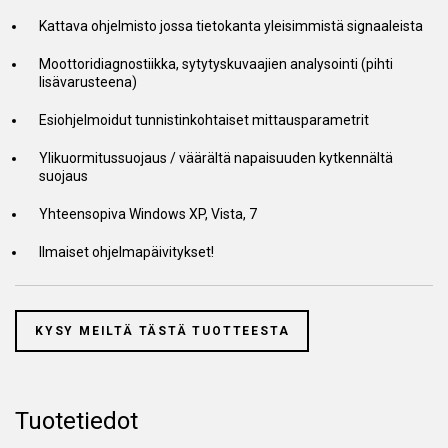
Kattava ohjelmisto jossa tietokanta yleisimmistä signaaleista
Moottoridiagnostiikka, sytytyskuvaajien analysointi (pihti
lisävarusteena)
Esiohjelmoidut tunnistinkohtaiset mittausparametrit
Ylikuormitussuojaus / väärältä napaisuuden kytkennältä
suojaus
Yhteensopiva Windows XP, Vista, 7
Ilmaiset ohjelmapäivitykset!
KYSY MEILTÄ TÄSTÄ TUOTTEESTA
Tuotetiedot