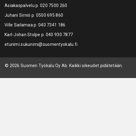
Asiakaspalvelu p.
020 7500 260
Juhani Sirniö p.
0500 695 860
Ville Sailamaa p.
040 7341 186
Karl-Johan Stolpe p.
040 930 7877
etunimi.sukunimi@suomentyokalu.fi
© 2026 Suomen Työkalu Oy Ab. Kaikki oikeudet pidätetään.