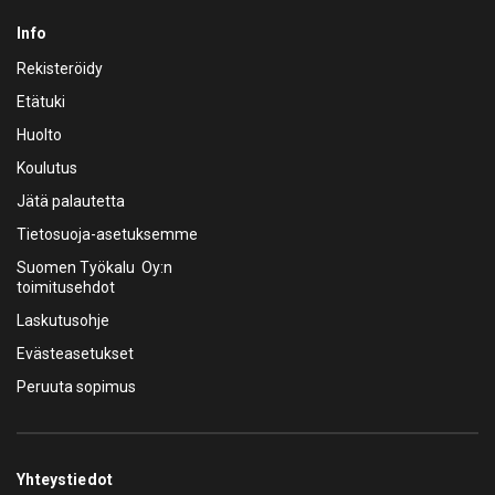
Info
Rekisteröidy
Etätuki
Huolto
Koulutus
Jätä palautetta
Tietosuoja-asetuksemme
Suomen Työkalu Oy:n
toimitusehdot
Laskutusohje
Evästeasetukset
Peruuta sopimus
Yhteystiedot