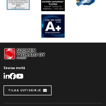
Seuraa meitä
LinkedIn
Facebook
Youtube
TILAA UUTISKIRJE