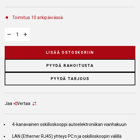
Toimitus 10 arkipäivässä
LISÄÄ OSTOSKORIIN
PYYDÄ RAHOITUSTA
PYYDÄ TARJOUS
Jaa
Vertaa
4-kanavainen oskilloskooppi autoelektroniikan vianhakuun
LAN (Etherner RJ45) yhteys PC:n ja oskilloskoopin välillä