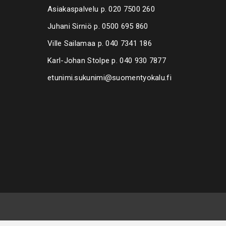
Asiakaspalvelu p.
020 7500 260
Juhani Sirniö p.
0500 695 860
Ville Sailamaa p.
040 7341 186
Karl-Johan Stolpe p.
040 930 7877
etunimi.sukunimi@suomentyokalu.fi