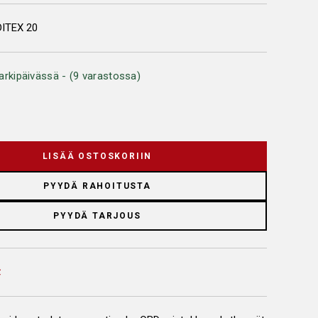
DITEX 20
arkipäivässä - (9 varastossa)
LISÄÄ OSTOSKORIIN
PYYDÄ RAHOITUSTA
PYYDÄ TARJOUS