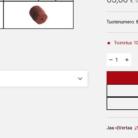
€
S
Tuotenumero:
Toimitus 10
Jaa
Vertaa