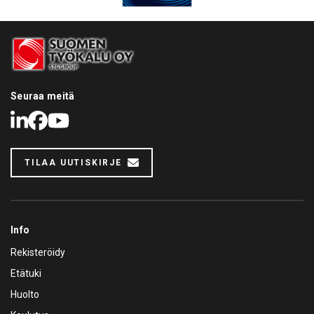
Seuraa meitä
LinkedIn
Facebook
Youtube
TILAA UUTISKIRJE
Info
Rekisteröidy
Etätuki
Huolto