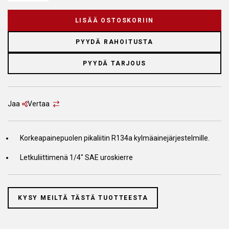
LISÄÄ OSTOSKORIIN
PYYDÄ RAHOITUSTA
PYYDÄ TARJOUS
Jaa
Vertaa
Korkeapainepuolen pikaliitin R134a kylmäainejärjestelmille.
Letkuliittimenä 1/4" SAE uroskierre
KYSY MEILTÄ TÄSTÄ TUOTTEESTA