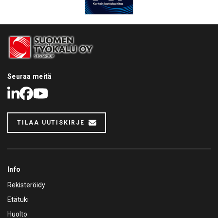
Seuraa meitä
LinkedIn
Facebook
Youtube
TILAA UUTISKIRJE
Info
Rekisteröidy
Etätuki
Huolto