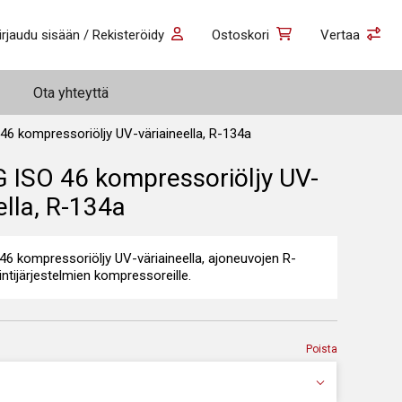
irjaudu sisään / Rekisteröidy
Ostoskori
Vertaa
Ota yhteyttä
46 kompressoriöljy UV-väriaineella, R-134a
G ISO 46 kompressoriöljy UV-
ella, R-134a
46 kompressoriöljy UV-väriaineella, ajoneuvojen R-
ntijärjestelmien kompressoreille.
Poista