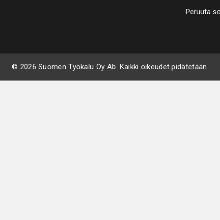
Peruuta s
© 2026 Suomen Työkalu Oy Ab. Kaikki oikeudet pidätetään.