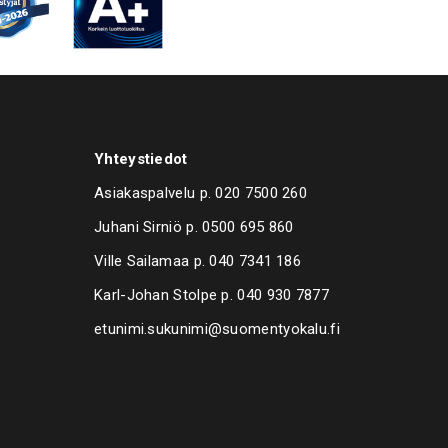
Yhteystiedot
Asiakaspalvelu p.
020 7500 260
Juhani Sirniö p.
0500 695 860
Ville Sailamaa p.
040 7341 186
Karl-Johan Stolpe p.
040 930 7877
etunimi.sukunimi@suomentyokalu.fi