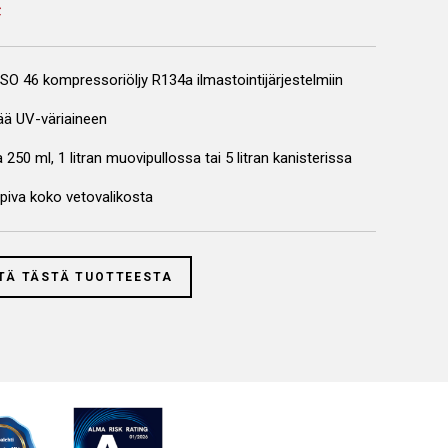
SO 46 kompressoriöljy R134a ilmastointijärjestelmiin
tää UV-väriaineen
250 ml, 1 litran muovipullossa tai 5 litran kanisterissa
opiva koko vetovalikosta
TÄ TÄSTÄ TUOTTEESTA