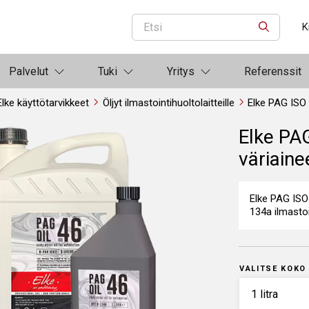
K
ETSI
Palvelut
Tuki
Yritys
Referenssit
Elke käyttötarvikkeet
Öljyt ilmastointihuoltolaitteille
Elke PAG ISO 
Elke PA
väriaine
Elke PAG ISO
134a ilmastoi
VALITSE KOKO