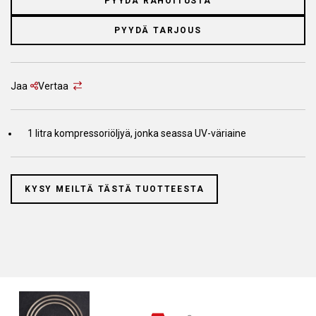
PYYDÄ RAHOITUSTA
PYYDÄ TARJOUS
Jaa
Vertaa
1 litra kompressoriöljyä, jonka seassa UV-väriaine
KYSY MEILTÄ TÄSTÄ TUOTTEESTA