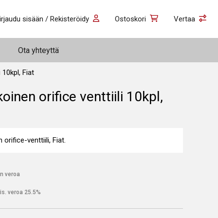
irjaudu sisään / Rekisteröidy
Ostoskori
Vertaa
Ota yhteyttä
i 10kpl, Fiat
oinen orifice venttiili 10kpl,
orifice-venttiili, Fiat.
n veroa
is. veroa 25.5%