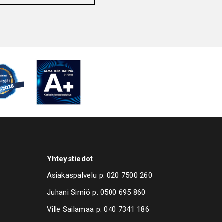
Yhteystiedot
Asiakaspalvelu p.
020 7500 260
Juhani Sirniö p.
0500 695 860
Ville Sailamaa p.
040 7341 186