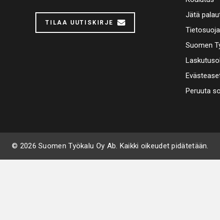
Jätä palau
TILAA UUTISKIRJE
Tietosuoj
Suomen Ty
Laskutuso
Evästease
Peruuta s
© 2026 Suomen Työkalu Oy Ab. Kaikki oikeudet pidätetään.