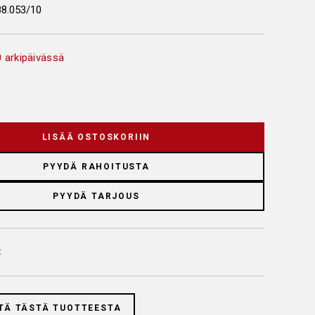
88.053/10
 arkipäivässä
LISÄÄ OSTOSKORIIN
PYYDÄ RAHOITUSTA
PYYDÄ TARJOUS
TÄ TÄSTÄ TUOTTEESTA