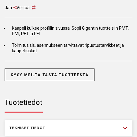
Jaa
Vertaa
Kaapeli kulkee profiilin sivussa. Sopii Gigantin tuotteisiin PMT,
PMI, PFT ja PFI
Toimitus sis. asennukseen tarvittavat ripustustarvikkeet ja
kaapelikiskot
KYSY MEILTÄ TÄSTÄ TUOTTEESTA
Tuotetiedot
TEKNISET TIEDOT