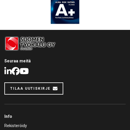
Seuraa meitä
LinkedIn
Facebook
Youtube
TILAA UUTISKIRJE
Info
Rekisteröidy