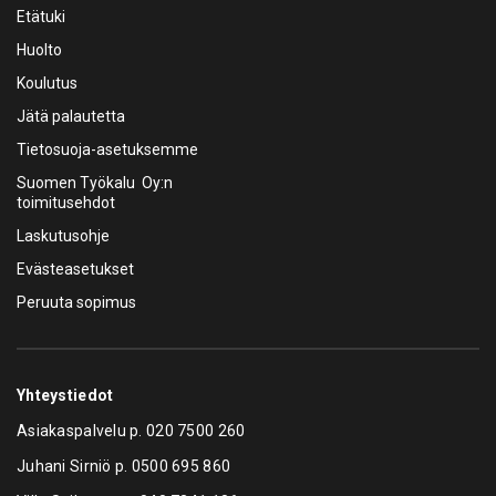
Etätuki
Huolto
Koulutus
Jätä palautetta
Tietosuoja-asetuksemme
Suomen Työkalu Oy:n
toimitusehdot
Laskutusohje
Evästeasetukset
Peruuta sopimus
Yhteystiedot
Asiakaspalvelu p.
020 7500 260
Juhani Sirniö p.
0500 695 860