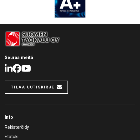
Seuraa meitä
LinkedIn
Facebook
Youtube
TILAA UUTISKIRJE
Info
Rekisteröidy
Etätuki