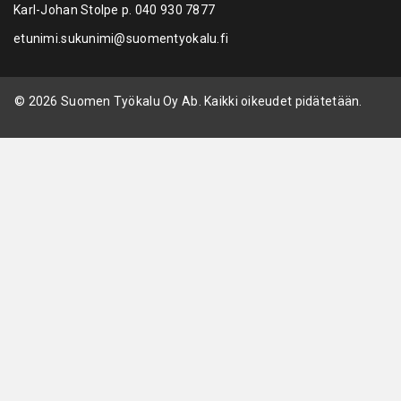
Karl-Johan Stolpe p.
040 930 7877
etunimi.sukunimi@suomentyokalu.fi
© 2026 Suomen Työkalu Oy Ab. Kaikki oikeudet pidätetään.