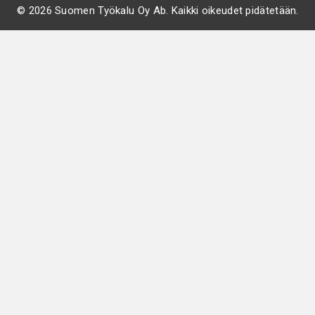
© 2026 Suomen Työkalu Oy Ab. Kaikki oikeudet pidätetään.