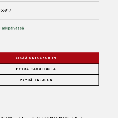
056817
 arkipäivässä
LISÄÄ OSTOSKORIIN
PYYDÄ RAHOITUSTA
PYYDÄ TARJOUS