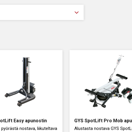
otLift Easy apunostin
GYS SpotLift Pro Mob apu
pyörästä nostava, liikuteltava
Alustasta nostava GYS SpotLi