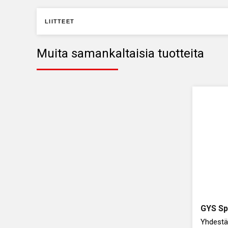
LIITTEET
Muita samankaltaisia tuotteita
GYS Sp
Yhdestä 