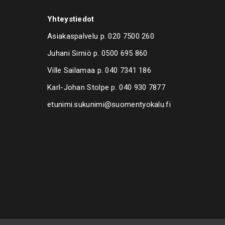
Yhteystiedot
Asiakaspalvelu p.
020 7500 260
Juhani Sirniö p.
0500 695 860
Ville Sailamaa p.
040 7341 186
Karl-Johan Stolpe p.
040 930 7877
etunimi.sukunimi@suomentyokalu.fi