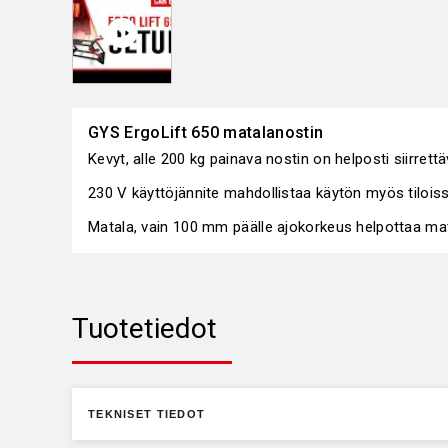
GYS ErgoLift 650 matalanostin
Kevyt, alle 200 kg painava nostin on helposti siirret
230 V käyttöjännite mahdollistaa käytön myös tiloiss
Matala, vain 100 mm päälle ajokorkeus helpottaa mat
Tuotetiedot
TEKNISET TIEDOT