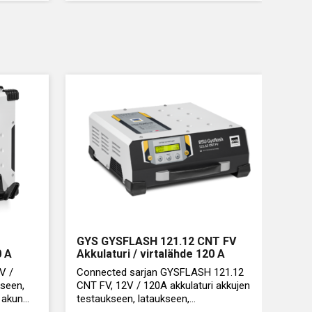
GYS GYSFLASH 121.12 CNT FV
0 A
Akkulaturi / virtalähde 120 A
V /
Connected sarjan GYSFLASH 121.12
kseen,
CNT FV, 12V / 120A akkulaturi akkujen
, akun
testaukseen, lataukseen,
virtalähteeksi diagnostiikkaan tai