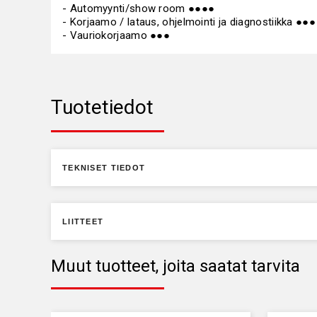
- Automyynti/show room ●●●●
- Korjaamo / lataus, ohjelmointi ja diagnostiikka ●●●
- Vauriokorjaamo ●●●
Tuotetiedot
TEKNISET TIEDOT
LIITTEET
Muut tuotteet, joita saatat tarvita