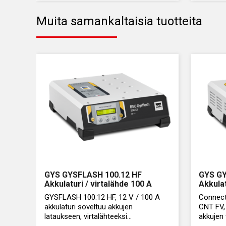
Muita samankaltaisia tuotteita
GYS GYSFLASH 100.12 HF
GYS GY
Akkulaturi / virtalähde 100 A
Akkulat
GYSFLASH 100.12 HF, 12 V / 100 A
Connect
akkulaturi soveltuu akkujen
CNT FV,
lataukseen, virtalähteeksi
akkujen 
diagnostiikkaan tai ylläpitolaturiksi
virtaläh