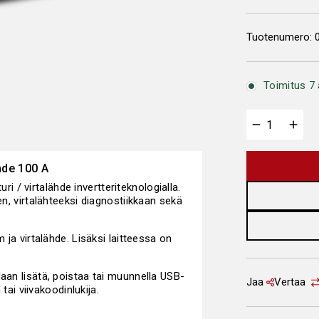
Tuotenumero:
Toimitus 7 
hde 100 A
/ virtalähde invertteriteknologialla.
en, virtalähteeksi diagnostiikkaan sekä
 ja virtalähde. Lisäksi laitteessa on
daan lisätä, poistaa tai muunnella USB-
Jaa
Vertaa
 tai viivakoodinlukija.