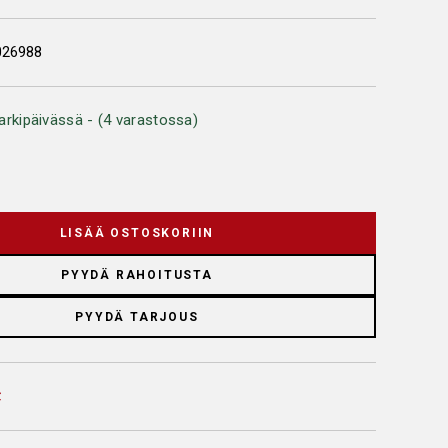
026988
arkipäivässä - (4 varastossa)
LISÄÄ OSTOSKORIIN
PYYDÄ RAHOITUSTA
PYYDÄ TARJOUS