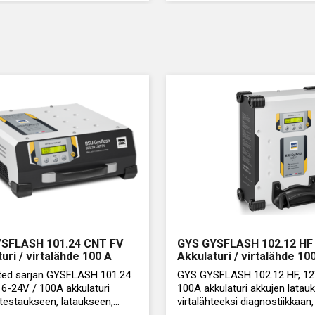
SFLASH 101.24 CNT FV
GYS GYSFLASH 102.12 HF
uri / virtalähde 100 A
Akkulaturi / virtalähde 10
ed sarjan GYSFLASH 101.24
GYS GYSFLASH 102.12 HF, 12
 6-24V / 100A akkulaturi
100A akkulaturi akkujen latau
testaukseen, lataukseen,
virtalähteeksi diagnostiikkaan
teeksi diagnostiikkaan tai
vaihtoon tai ylläpitolaturiksi