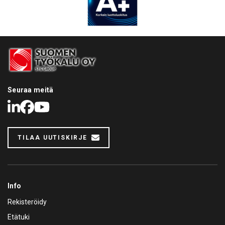
Seuraa meitä
LinkedIn
Facebook
Youtube
TILAA UUTISKIRJE
Info
Rekisteröidy
Etätuki