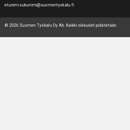
etunimi.sukunimi@suomentyokalu.fi
© 2026 Suomen Työkalu Oy Ab. Kaikki oikeudet pidätetään.