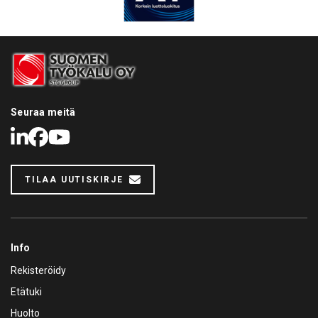
Seuraa meitä
LinkedIn
Facebook
Youtube
TILAA UUTISKIRJE
Info
Rekisteröidy
Etätuki
Huolto