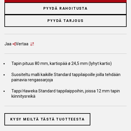
PYYDÄ RAHOITUSTA
PYYDÄ TARJOUS
Jaa
Vertaa
Tapin pituus 80 mm, kartiopää ø 24,5 mm (lyhyt kartio)
Suositeltu malli kaikille Standard tappilaipoille joilla tehdään
painavia rengassarjoja
Tappi Haweka Standard tappilaippoihin, joissa 12 mm tapin
kiinnitysreikä
KYSY MEILTÄ TÄSTÄ TUOTTEESTA