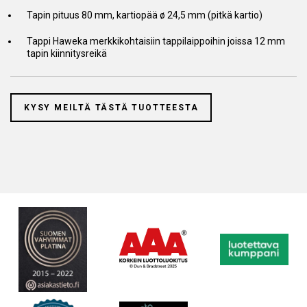
Tapin pituus 80 mm, kartiopää ø 24,5 mm (pitkä kartio)
Tappi Haweka merkkikohtaisiin tappilaippoihin joissa 12 mm
tapin kiinnitysreikä
KYSY MEILTÄ TÄSTÄ TUOTTEESTA