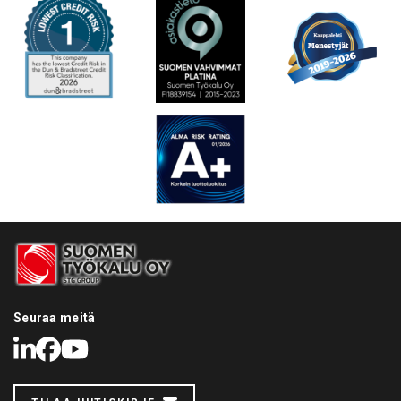
Seuraa meitä
LinkedIn
Facebook
Youtube