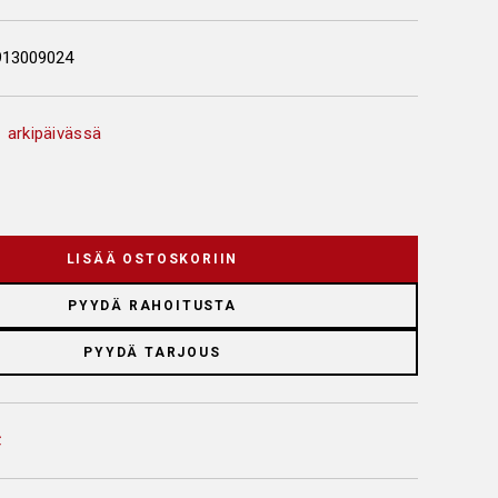
913009024
 arkipäivässä
LISÄÄ OSTOSKORIIN
PYYDÄ RAHOITUSTA
PYYDÄ TARJOUS