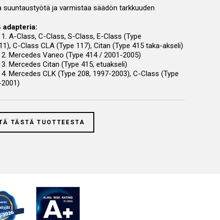
 suuntaustyötä ja varmistaa säädön tarkkuuden
4 adapteria:
 1. A-Class, C-Class, S-Class, E-Class (Type
), C-Class CLA (Type 117), Citan (Type 415 taka-akseli)
i 2. Mercedes Vaneo (Type 414 / 2001-2005)
 3. Mercedes Citan (Type 415, etuakseli)
i 4. Mercedes CLK (Type 208, 1997-2003), C-Class (Type
-2001)
TÄ TÄSTÄ TUOTTEESTA