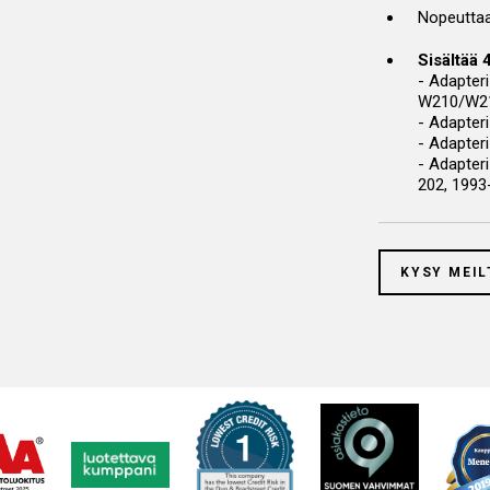
Nopeuttaa
Sisältää 
- Adapteri
W210/W211
- Adapter
- Adapteri
- Adapter
202, 1993
KYSY MEIL