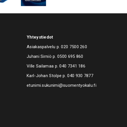
Yhteystiedot
Asiakaspalvelu p.
020 7500 260
Juhani Sirniö p.
0500 695 860
Ville Sailamaa p.
040 7341 186
Karl-Johan Stolpe p.
040 930 7877
etunimi.sukunimi@suomentyokalu.fi