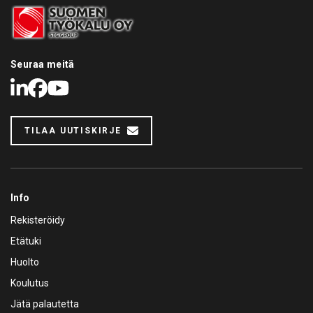
Seuraa meitä
LinkedIn
Facebook
Youtube
TILAA UUTISKIRJE
Info
Rekisteröidy
Etätuki
Huolto
Koulutus
Jätä palautetta