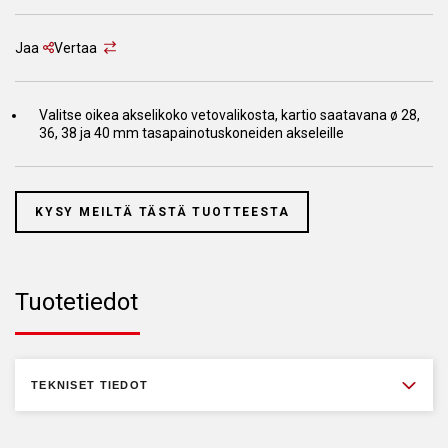
Jaa
Vertaa
Valitse oikea akselikoko vetovalikosta, kartio saatavana ø 28,
36, 38 ja 40 mm tasapainotuskoneiden akseleille
KYSY MEILTÄ TÄSTÄ TUOTTEESTA
Tuotetiedot
TEKNISET TIEDOT