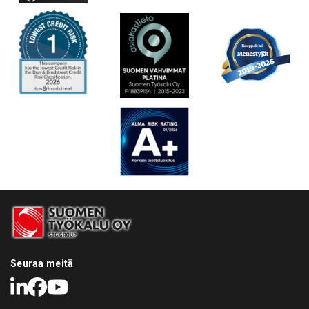
Seuraa meitä
LinkedIn
Facebook
Youtube